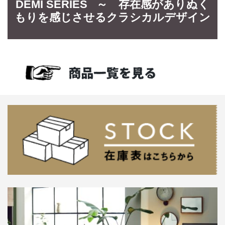
DEMI SERIES ～ 存在感がありぬく
もりを感じさせるクラシカルデザイン