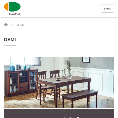
menu
Home
DEMI
DEMI