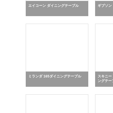
エイコーン ダイニングテーブル
ギブソン
ミランダ 165ダイニングテーブル
スキニー 
ングテー