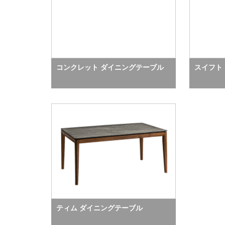
コンクレット ダイニングテーブル
スイフト
ティム ダイニングテーブル