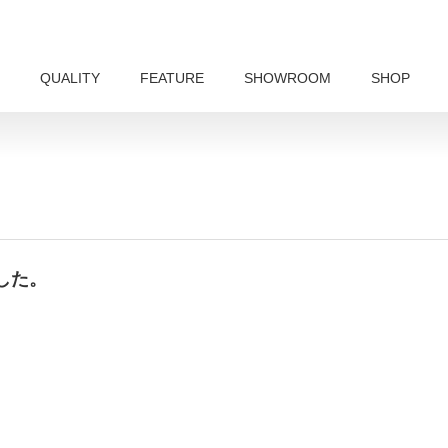
QUALITY
FEATURE
SHOWROOM
SHOP
した。