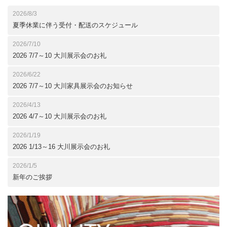
2026/8/3
夏季休業に伴う受付・配送のスケジュール
2026/7/10
2026 7/7～10 大川展示会のお礼
2026/6/22
2026 7/7～10 大川家具展示会のお知らせ
2026/4/13
2026 4/7～10 大川展示会のお礼
2026/1/19
2026 1/13～16 大川展示会のお礼
2026/1/5
新年のご挨拶