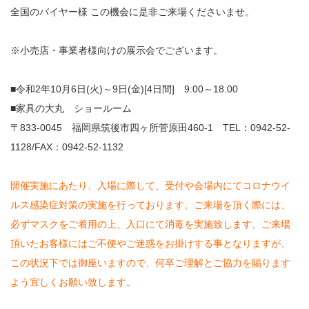
全国のバイヤー様 この機会に是非ご来場くださいませ。
※小売店・事業者様向けの展示会でございます。
■令和2年10月6日(火)～9日(金)[4日間] 9:00～18:00
■家具の大丸 ショールーム
〒833-0045 福岡県筑後市四ヶ所菅原田460-1 TEL：0942-52-
1128/FAX：0942-52-1132
開催実施にあたり、入場に際して、受付や会場内にてコロナウイ
ルス感染症対策の実施を行っております。ご来場を頂く際には、
必ずマスクをご着用の上、入口にて消毒を実施致します。ご来場
頂いたお客様にはご不便やご迷惑をお掛けする事となりますが、
この状況下では御座いますので、何卒ご理解とご協力を賜ります
よう宜しくお願い致します。