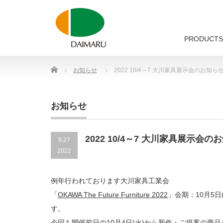
PRODUCTS
Home
お知らせ
2022 10/4～7 大川家具展示会のお知ら
お知らせ
2022 10/4～7 大川家具展示会の
9.27
2022
例年行われております大川家具工業会
「
OKAWA The Future Furniture 2022
」会期：10月5
す。
今回も開催前日の10月4日(火)から新作・ご提案の