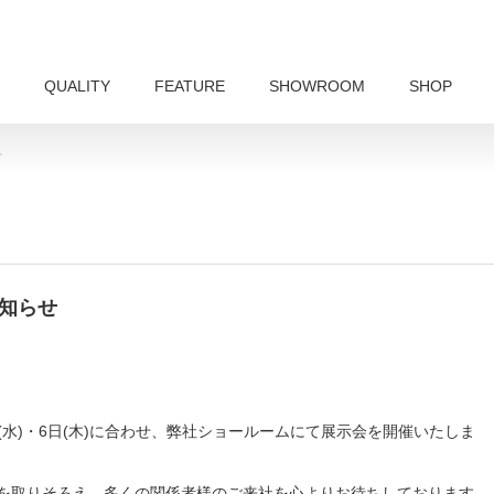
QUALITY
FEATURE
SHOWROOM
SHOP
せ
お知らせ
日(水)・6日(木)に合わせ、弊社ショールームにて展示会を開催いたしま
商品を取りそろえ、多くの関係者様のご来社を心よりお待ちしております。