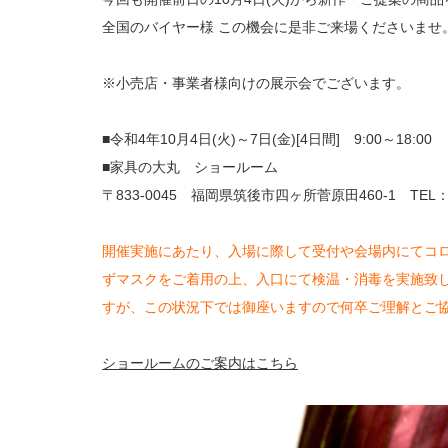
全国のバイヤー様 この機会に是非ご来場くださいませ
※小売店・事業者様向けの展示会でございます。
■令和4年10月4日(火)～7日(金)[4日間] 9:00～18:00
■家具の大丸 ショールーム
〒833-0045 福岡県筑後市四ヶ所菅原田460-1 TEL：0942-
開催実施にあたり、入場に際して受付や会場内にてコ
ずマスクをご着用の上、入口にて検温・消毒を実施致
すが、この状況下では御座いますので何卒ご理解とご
ショールームのご案内はこちら