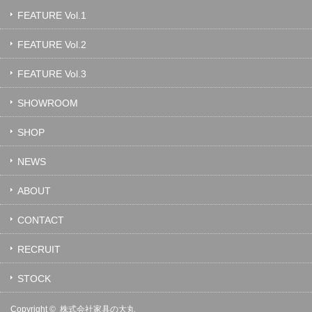
FEATURE Vol.1
FEATURE Vol.2
FEATURE Vol.3
SHOWROOM
SHOP
NEWS
ABOUT
CONTACT
RECRUIT
STOCK
Copyright ©
株式会社家具の大丸