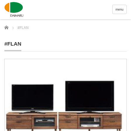
menu
Home
#FLAN
#FLAN