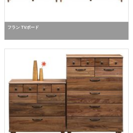
フラン TVボード