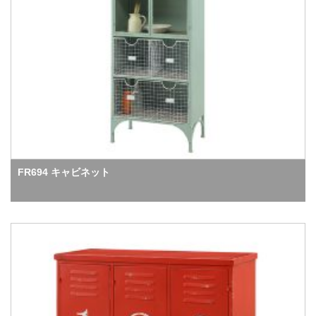
FR694 キャビネット