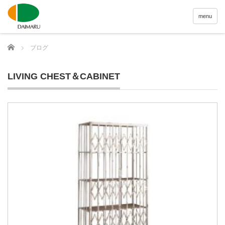
menu
Home
ブログ
LIVING CHEST＆CABINET