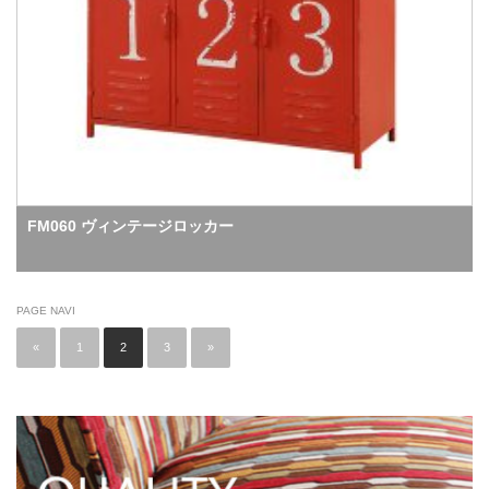
FM060 ヴィンテージロッカー
PAGE NAVI
«
1
2
3
»