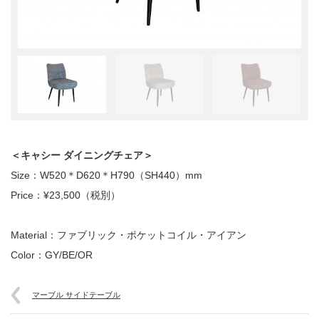
＜キャシー ダイニングチェア＞
Size：W520＊D620＊H790（SH440）mm
Price：¥23,500（税別）
Material：ファブリック・ポケットコイル・アイアン
Color：GY/BE/OR
マーブル サイドテーブル