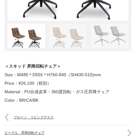
＜スキッド 昇降回転チェア＞
Size：W480＊D555＊H760-840（SH430-510)mm
Price：¥26,100（税別）
Material：PU合成皮革・360度回転・ガス圧昇降チェア
Color：BR/CA/BK
ブルーノ リビングデスク
ビーグル 昇降回転チェア