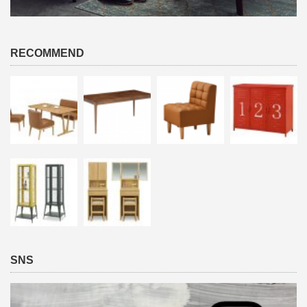
RECOMMEND
SNS