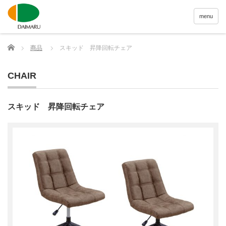
menu
Home
商品
スキッド 昇降回転チェア
CHAIR
スキッド 昇降回転チェア