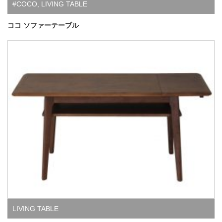
#COCO
,
LIVING TABLE
ココ ソファーテーブル
LIVING TABLE