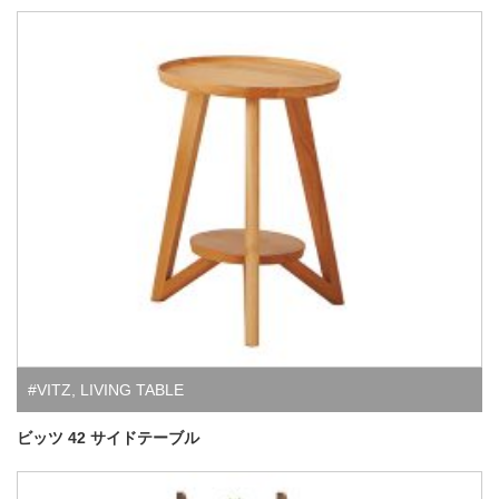
#VITZ
,
LIVING TABLE
ビッツ 42 サイドテーブル