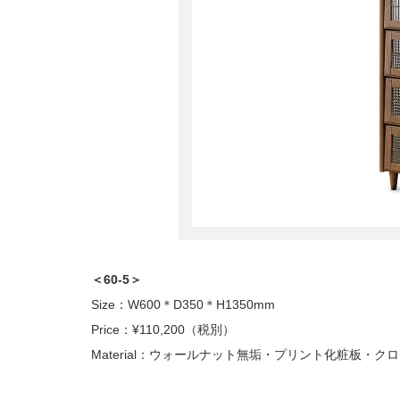
＜60-5＞
Size：W600＊D350＊H1350mm
Price：¥110,200（税別）
Material：ウォールナット無垢・プリント化粧板・ク