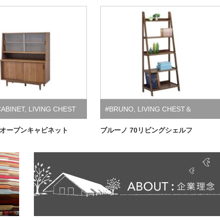
CABINET
,
LIVING CHEST
#BRUNO
,
LIVING CHEST＆
ET
CABINET
20オープンキャビネット
ブルーノ 70リビングシェルフ