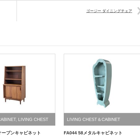
ゴージー ダイニングチェア
CABINET
,
LIVING CHEST
LIVING CHEST＆CABINET
ET
5オープンキャビネット
FA044 58メタルキャビネット