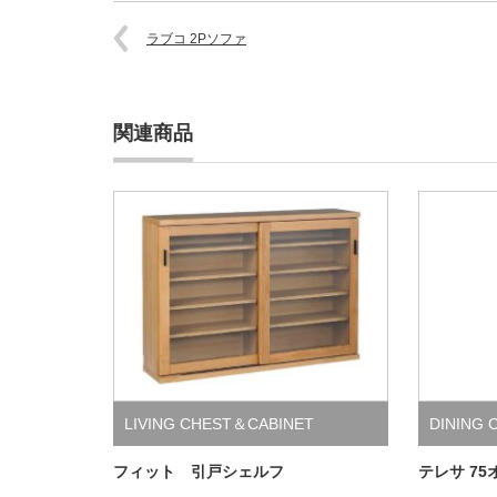
ラブコ 2Pソファ
関連商品
LIVING CHEST＆CABINET
DINING 
＆CABIN
フィット 引戸シェルフ
テレサ 7