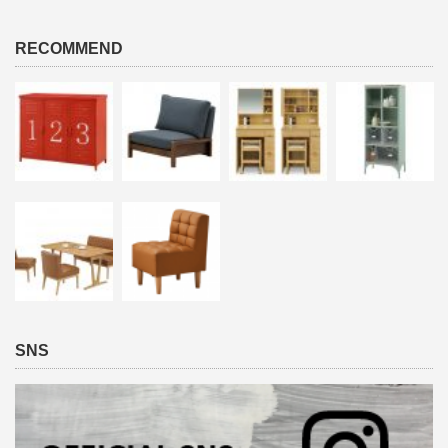
RECOMMEND
SNS