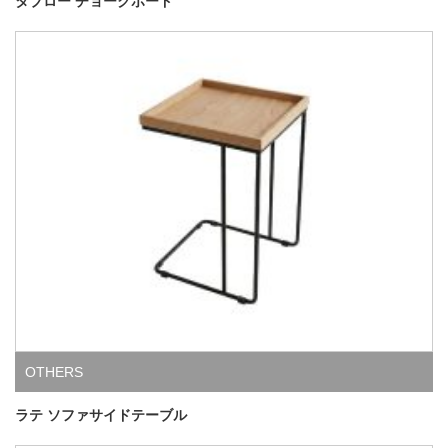
タブロー チョークボード
OTHERS
ラテ ソファサイドテーブル