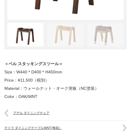
＜ベル スタッキングスツール＞
Size：W440＊D400＊H450mm
Price：¥11,500（税別）
Material：ウォールナット・オーク突板（NC塗装）
Color：OAK/WNT
アデル ダイニングチェア
テイラ ダイニングテーブルWNT(無垢）