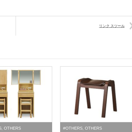
リンク スツール
S
,
OTHERS
#OTHERS
,
OTHERS