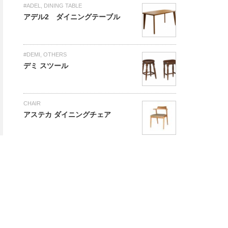
#ADEL
,
DINING TABLE
アデル2 ダイニングテーブル
#DEMI
,
OTHERS
デミ スツール
CHAIR
アステカ ダイニングチェア