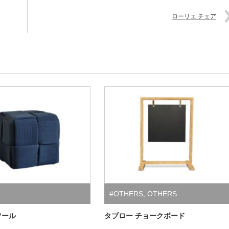
ローリエ チェア
#OTHERS
,
OTHERS
ツール
タブロー チョークボード