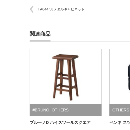
FA044 58メタルキャビネット
関連商品
#BRUNO
,
OTHERS
OTHERS
ブルーノD ハイスツールスクエア
ペンネ ス