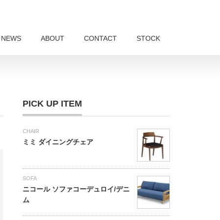
NEWS
ABOUT
CONTACT
STOCK
PICK UP ITEM
CHAIR
ミミ ダイニングチェア
SOFA
ニコール ソファコーデュロイ/デニ
ム