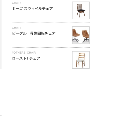
CHAIR
ミーゴ スウィベルチェア
CHAIR
ビーグル 昇降回転チェア
#OTHERS
,
CHAIR
ローストⅡ チェア