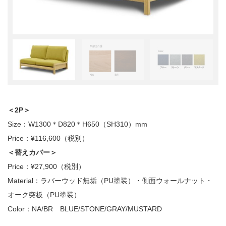
＜2P＞
Size：W1300＊D820＊H650（SH310）mm
Price：¥116,600（税別）
＜替えカバー＞
Price：¥27,900（税別）
Material：ラバーウッド無垢（PU塗装）・側面ウォールナット・
オーク突板（PU塗装）
Color：NA/BR BLUE/STONE/GRAY/MUSTARD