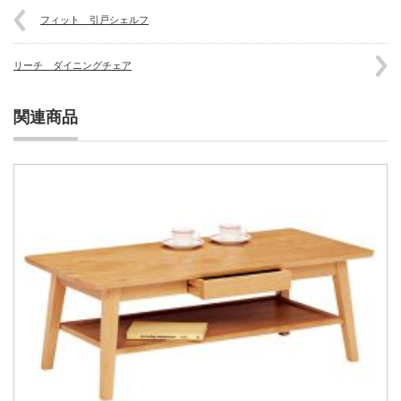
フィット 引戸シェルフ
リーチ ダイニングチェア
関連商品