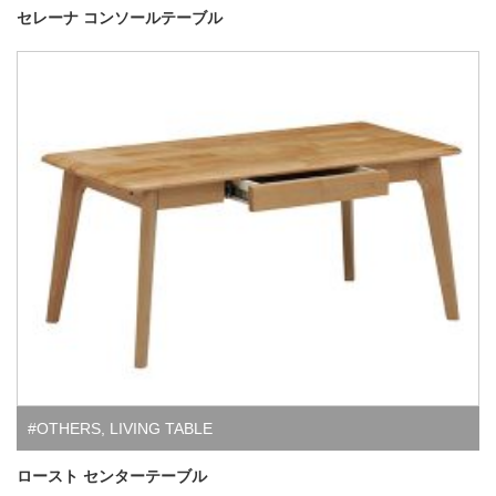
セレーナ コンソールテーブル
#OTHERS
,
LIVING TABLE
ロースト センターテーブル