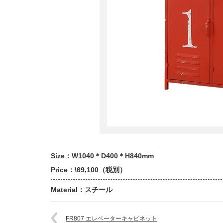
Size：W1040＊D400＊H840mm
Price：\69,100（税別）
Material：スチール
FR807 エレベーターキャビネット