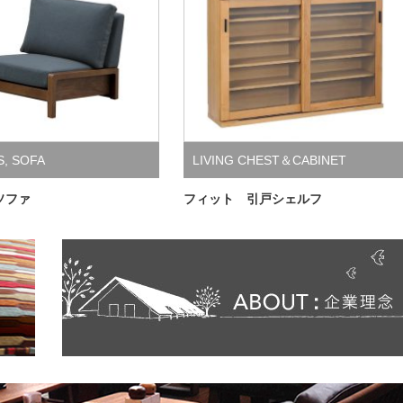
S
,
SOFA
LIVING CHEST＆CABINET
ソファ
フィット 引戸シェルフ