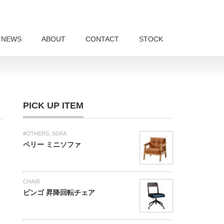
NEWS
ABOUT
CONTACT
STOCK
PICK UP ITEM
#OTHERS
,
SOFA
ペリー ミニソファ
CHAIR
ビンゴ 昇降回転チェア