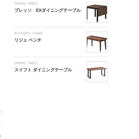
DINING TABLE
プレッソ EXダイニングテーブル
#OTHERS
,
CHAIR
リジェ ベンチ
DINING TABLE
スイフト ダイニングテーブル