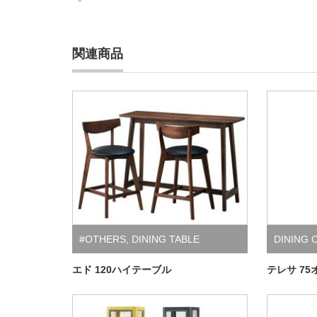
関連商品
#OTHERS
,
DINING TABLE
DINING 
＆CABIN
エド 120ハイテーブル
テレサ 7