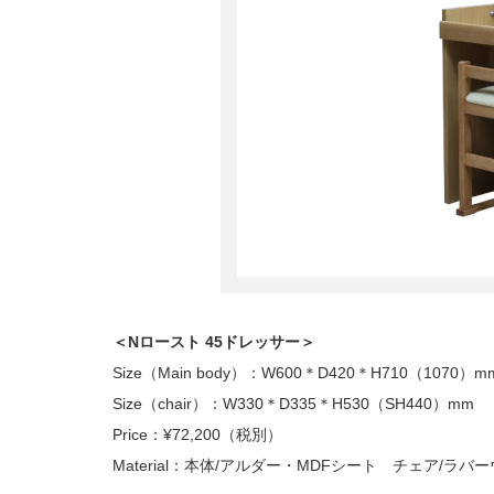
＜Nロースト 45ドレッサー＞
Size（Main body）：W600＊D420＊H710（1070）m
Size（chair）：W330＊D335＊H530（SH440）mm
Price：¥72,200（税別）
Material：本体/アルダー・MDFシート チェア/ラバ