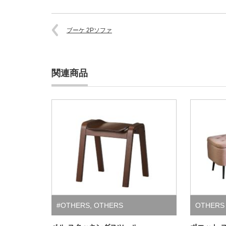
ブーケ 2Pソファ
関連商品
#OTHERS
,
OTHERS
OTHERS