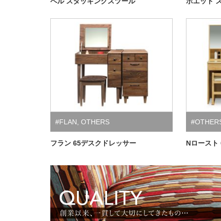
ベル スタッキングスツール
ポエット 
#FLAN
,
OTHERS
#OTHER
フラン 65デスクドレッサー
Nロースト