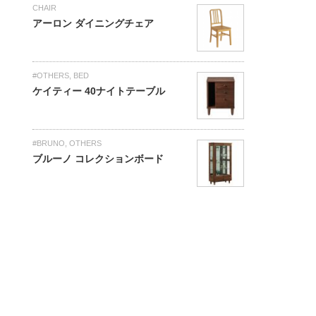
CHAIR
アーロン ダイニングチェア
#OTHERS
,
BED
ケイティー 40ナイトテーブル
#BRUNO
,
OTHERS
ブルーノ コレクションボード