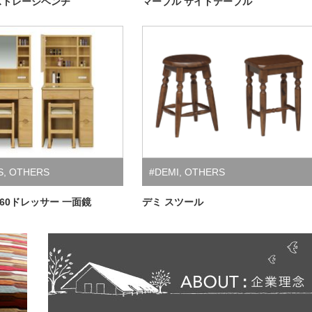
ストレージベンチ
マーブル サイドテーブル
S
,
OTHERS
#DEMI
,
OTHERS
 60ドレッサー 一面鏡
デミ スツール